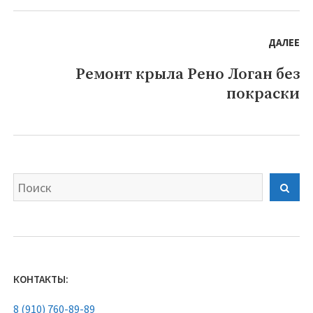
ДАЛЕЕ
Ремонт крыла Рено Логан без
Следующая
покраски
запись:
Найти:
Пои
КОНТАКТЫ:
8 (910) 760-89-89